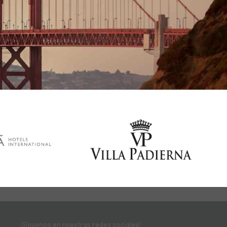
¡Síguenos en nuestras redes sociales!