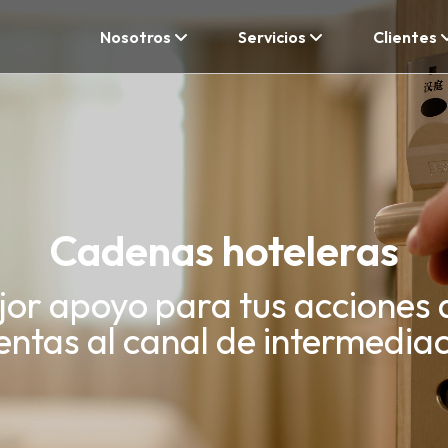
Nosotros
Servicios
Clientes
Cadenas hoteleras
jor apoyo para tus acciones 
entas al canal de intermedia