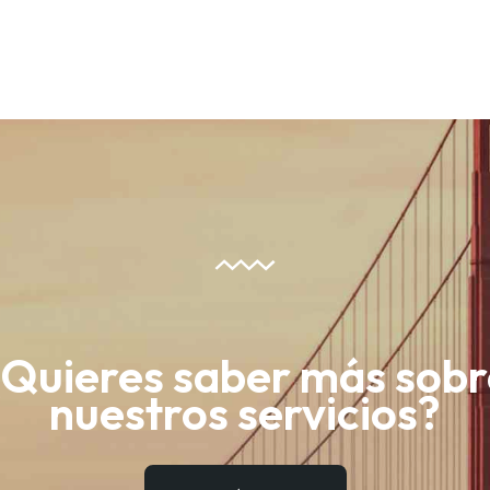
¿Quieres saber más sobr
nuestros servicios?