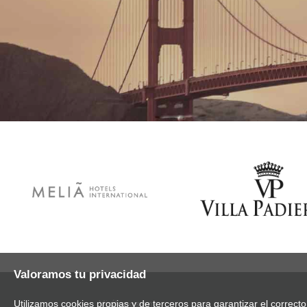
Valoramos tu privacidad
Visítanos en:
Utilizamos cookies propias y de terceros para garantizar el correct