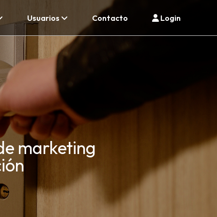
Usuarios
Contacto
Login
de marketing
ción