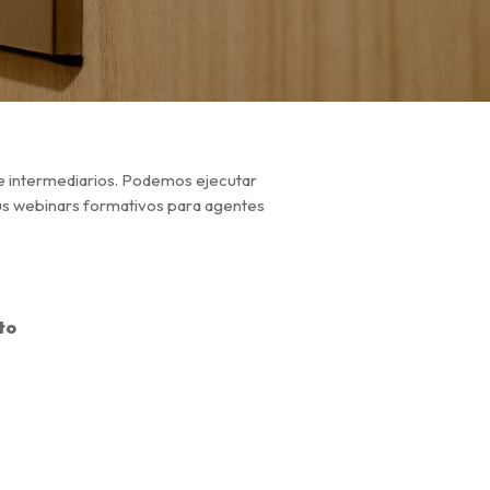
e intermediarios. Podemos ejecutar
tus webinars formativos para agentes
to