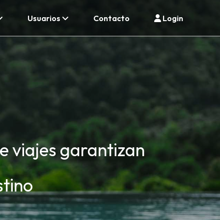
Usuarios
Contacto
Login
de viajes garantizan
stino