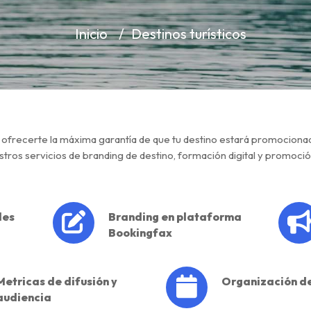
Inicio
Destinos turísticos
, ofrecerte la máxima garantía de que tu destino estará promocionad
stros servicios de branding de destino, formación digital y promoci
les
Branding en plataforma
Bookingfax
Metricas de difusión y
Organización d
audiencia