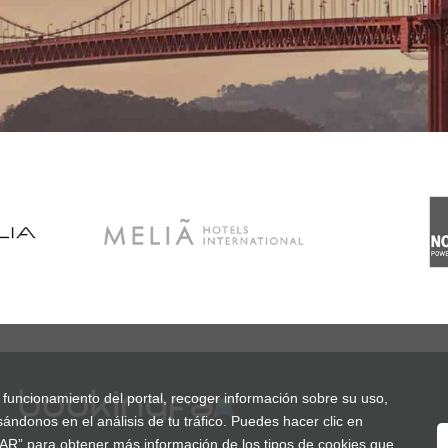
o funcionamiento del portal, recoger información sobre su uso,
ándonos en el análisis de tu tráfico. Puedes hacer clic en
R” para obtener más información de los tipos de cookies que