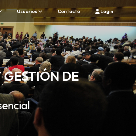
Usuarios
Contacto
Login
 GESTIÓN DE
sencial