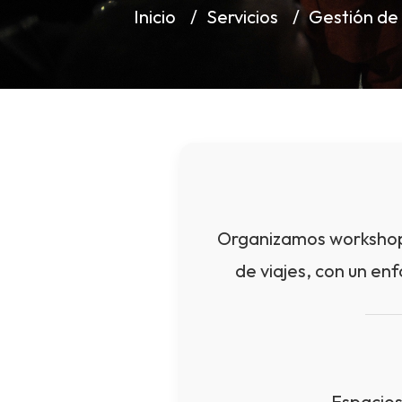
Inicio
Servicios
Gestión de
Organizamos workshops,
de viajes, con un en
Espacios 