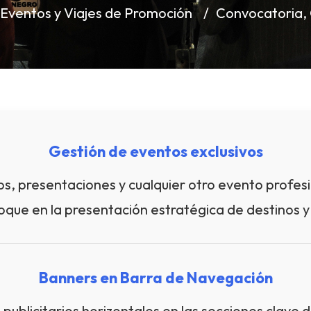
 Eventos y Viajes de Promoción
Convocatoria, 
Gestión de eventos exclusivos
 presentaciones y cualquier otro evento profesi
foque en la presentación estratégica de destinos y 
Banners en Barra de Navegación
publicitarios horizontales en las secciones clave 