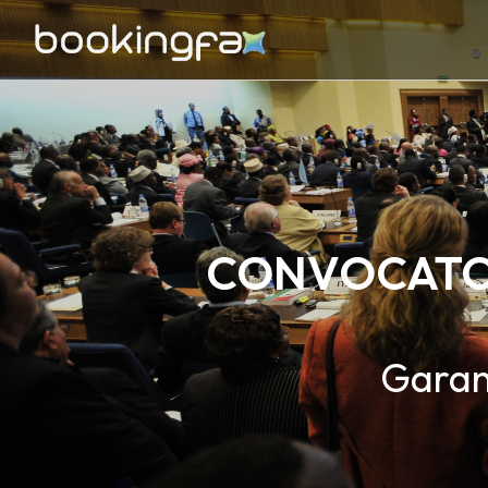
CONVOCATOR
Garant