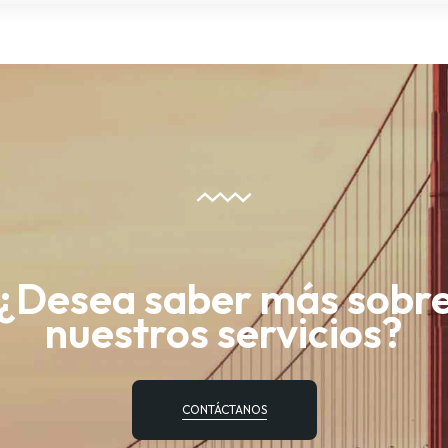
¿Desea saber más sobr
nuestros servicios?
CONTÁCTANOS