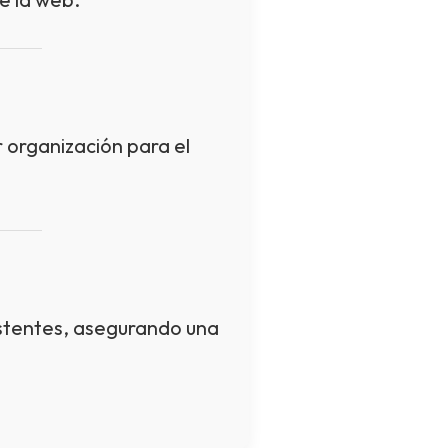
r organización para el
sistentes, asegurando una