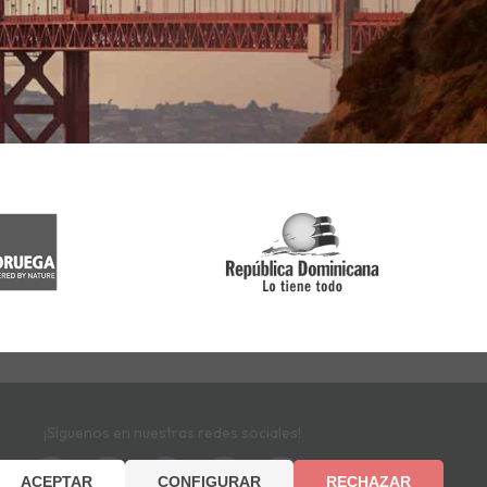
¡Síguenos en nuestras redes sociales!
ACEPTAR
CONFIGURAR
RECHAZAR