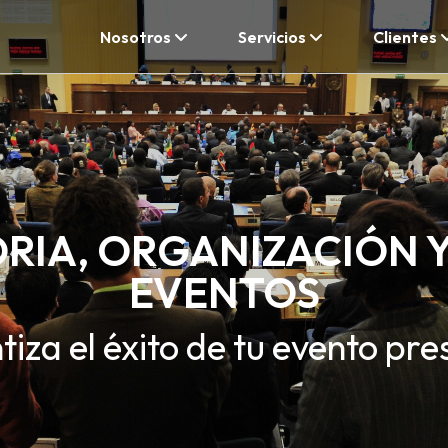
Nosotros
Servicios
Clientes
IA, ORGANIZACIÓN Y
EVENTOS
iza el éxito de tu evento pre