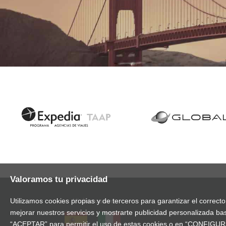
Valoramos tu privacidad
Visítanos en:
Utilizamos cookies propias y de terceros para garantizar el correct
mejorar nuestros servicios y mostrarte publicidad personalizada bas
“ACEPTAR” para permitir el uso de estas cookies o en “CONFIGURA