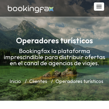
Toggl
Operadores turísticos
Bookingfax la plataforma
imprescindible para distribuir ofertas
en el canal de agencias de viajes.
Inicio
Clientes
Operadores turísticos