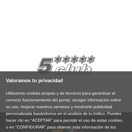
Valoramos tu privacidad
Utilizamos cookies propias y de terceros para garantizar el
correcto funcionamiento del portal, recoger información sobre
su uso, mejorar nuestros servicios y mostrarte publicidad
personalizada basándonos en el análisis de tu tráfico. Puedes
hacer clic en “ACEPTAR” para permitir el uso de estas cookies
Visítanos en:
o en “CONFIGURAR” para obtener más información de los